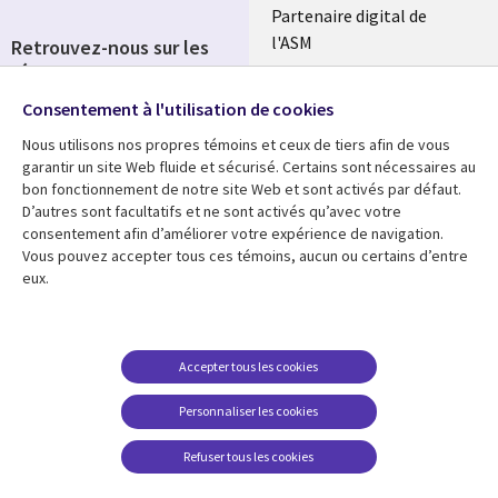
Partenaire digital de
l'ASM
Retrouvez-nous sur les
réseaux
Salle de presse
Consentement à l'utilisation de cookies
Social
Fusions
Media
Nous utilisons nos propres témoins et ceux de tiers afin de vous
FRANCE
garantir un site Web fluide et sécurisé. Certains sont nécessaires au
bon fonctionnement de notre site Web et sont activés par défaut.
Ressources
Support
D’autres sont facultatifs et ne sont activés qu’avec votre
consentement afin d’améliorer votre expérience de navigation.
Library
Legal
Articles
Accessibilité
Vous pouvez accepter tous ces témoins, aucun ou certains d’entre
eux.
Links
FRANCE
Blog
Protection des données
FRANCE
Études de cas
Restrictions et
conditions juridiques
Événements
Accepter tous les cookies
FAQ Carrières
Podcasts
Personnaliser les cookies
Centre de gestion des
Points de vue
témoins
Refuser tous les cookies
Vidéos