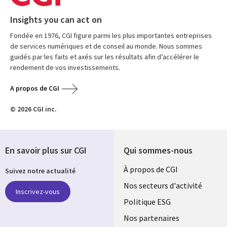
Insights you can act on
Fondée en 1976, CGI figure parmi les plus importantes entreprises
de services numériques et de conseil au monde. Nous sommes
guidés par les faits et axés sur les résultats afin d’accélérer le
rendement de vos investissements.
A propos de CGI
© 2026 CGI inc.
En savoir plus sur CGI
Qui sommes-nous
Useful
À propos de CGI
Suivez notre actualité
links
Nos secteurs d'activité
Inscrivez-vous
FRANCE
Politique ESG
Nos partenaires