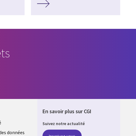
ts
En savoir plus sur CGI
é
Suivez notre actualité
E
des données