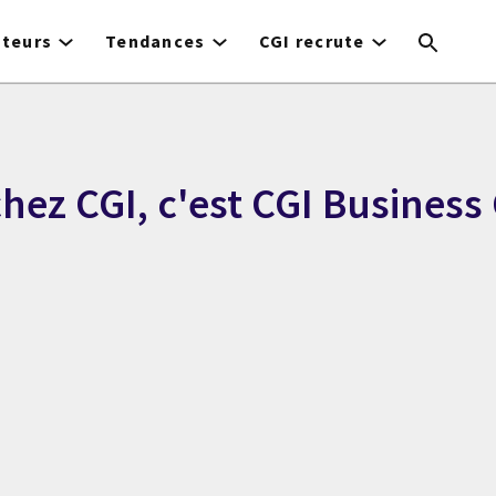
cteurs
Tendances
CGI recrute
chez CGI, c'est CGI Business