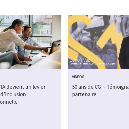
VIDÉOS
IA devient un levier
50 ans de CGI - Témoign
d’inclusion
partenaire
ionnelle