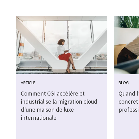
ARTICLE
BLOG
Comment CGI accélère et
Quand l’
industrialise la migration cloud
concret 
d'une maison de luxe
profess
internationale