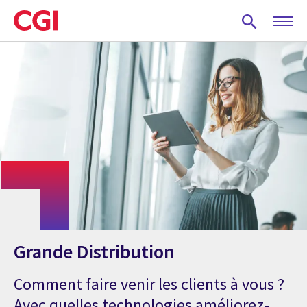
Skip
to
main
content
Grande Distribution
Comment faire venir les clients à vous ?
Avec quelles technologies améliorez-