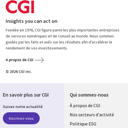
Insights you can act on
Fondée en 1976, CGI figure parmi les plus importantes entreprises
de services numériques et de conseil au monde. Nous sommes
guidés par les faits et axés sur les résultats afin d’accélérer le
rendement de vos investissements.
A propos de CGI
© 2026 CGI inc.
En savoir plus sur CGI
Qui sommes-nous
Useful
À propos de CGI
Suivez notre actualité
links
Nos secteurs d'activité
Inscrivez-vous
FRANCE
Politique ESG