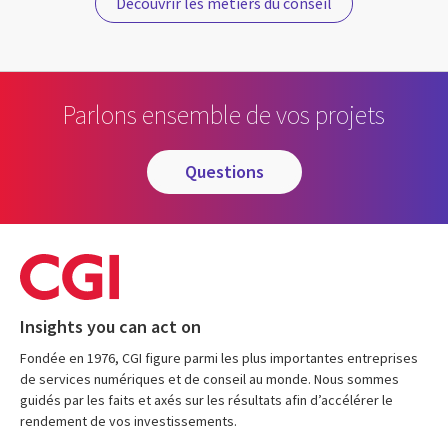
Découvrir les métiers du conseil
Parlons ensemble de vos projets
questions
Insights you can act on
Fondée en 1976, CGI figure parmi les plus importantes entreprises
de services numériques et de conseil au monde. Nous sommes
guidés par les faits et axés sur les résultats afin d’accélérer le
rendement de vos investissements.