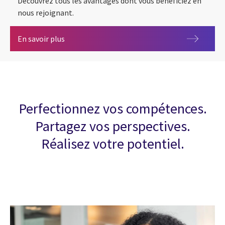
Découvrez tous les avantages dont vous bénéficiez en
nous rejoignant.
CGI fait la différence pour vous !
En savoir plus
Perfectionnez vos compétences.
Partagez vos perspectives.
Réalisez votre potentiel.