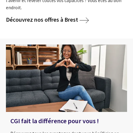
l’avenir et révéler toutes vos capacités ? Vous êtes au bon
endroit.
Découvrez nos offres à Brest
CGI fait la différence pour vous !