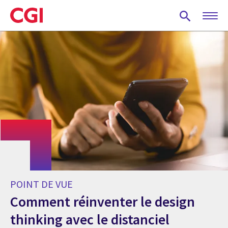
Skip
to
main
content
POINT DE VUE
Comment réinventer le design
thinking avec le distanciel