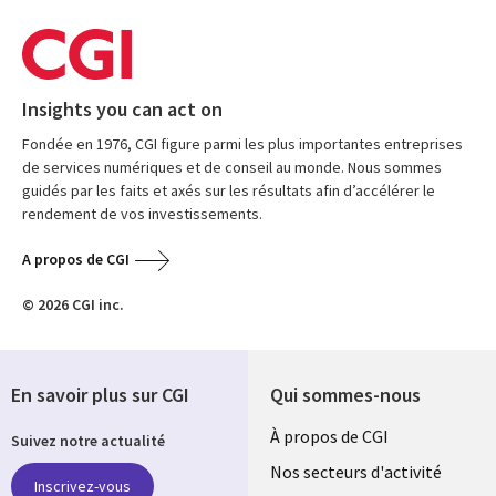
Insights you can act on
Fondée en 1976, CGI figure parmi les plus importantes entreprises
de services numériques et de conseil au monde. Nous sommes
guidés par les faits et axés sur les résultats afin d’accélérer le
rendement de vos investissements.
A propos de CGI
© 2026 CGI inc.
En savoir plus sur CGI
Qui sommes-nous
Useful
À propos de CGI
Suivez notre actualité
links
Nos secteurs d'activité
Inscrivez-vous