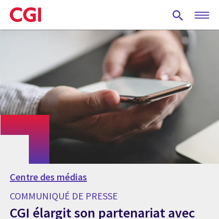
Skip
to
main
content
Centre des médias
COMMUNIQUÉ DE PRESSE
CGI élargit son partenariat avec