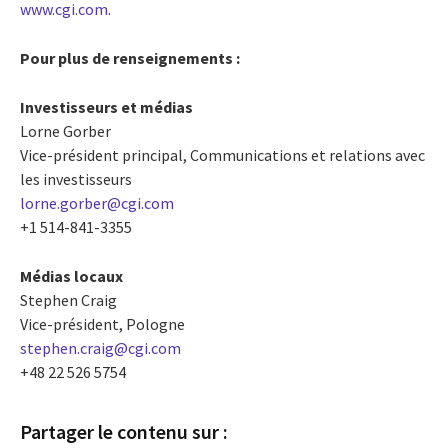
www.cgi.com
.
Pour plus de renseignements :
Investisseurs et médias
Lorne Gorber
Vice-président principal, Communications et relations avec
les investisseurs
lorne.gorber@cgi.com
+1 514-841-3355
Médias locaux
Stephen Craig
Vice-président, Pologne
stephen.craig@cgi.com
+48 22 526 5754
Partager le contenu sur :