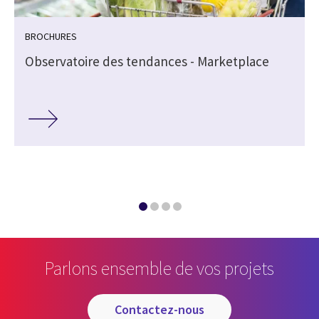
BROCHURES
Observatoire des tendances - Marketplace
Parlons ensemble de vos projets
contactez-nous