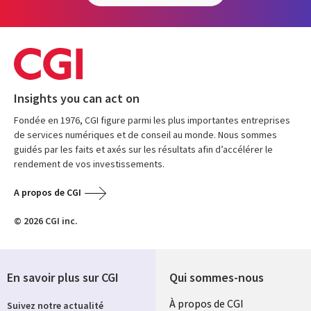
Insights you can act on
Fondée en 1976, CGI figure parmi les plus importantes entreprises
de services numériques et de conseil au monde. Nous sommes
guidés par les faits et axés sur les résultats afin d’accélérer le
rendement de vos investissements.
A propos de CGI
© 2026 CGI inc.
En savoir plus sur CGI
Qui sommes-nous
Useful
À propos de CGI
Suivez notre actualité