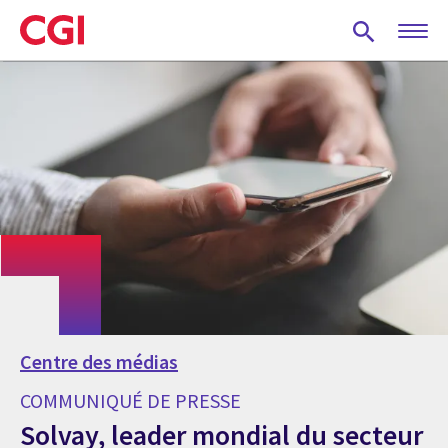
Skip
to
main
content
Centre des médias
COMMUNIQUÉ DE PRESSE
Solvay, leader mondial du secteur