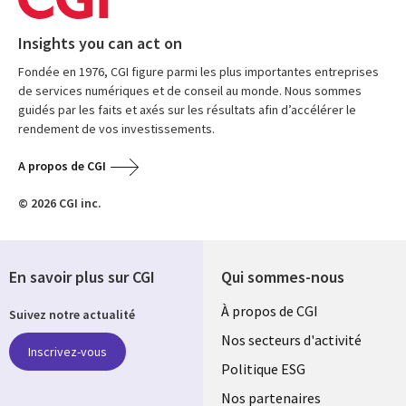
Insights you can act on
Fondée en 1976, CGI figure parmi les plus importantes entreprises
de services numériques et de conseil au monde. Nous sommes
guidés par les faits et axés sur les résultats afin d’accélérer le
rendement de vos investissements.
A propos de CGI
© 2026 CGI inc.
En savoir plus sur CGI
Qui sommes-nous
Useful
À propos de CGI
Suivez notre actualité
links
Nos secteurs d'activité
Inscrivez-vous
FRANCE
Politique ESG
Nos partenaires