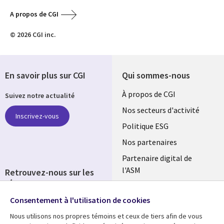
A propos de CGI
© 2026 CGI inc.
En savoir plus sur CGI
Qui sommes-nous
Useful
À propos de CGI
Suivez notre actualité
links
Nos secteurs d'activité
Inscrivez-vous
FRANCE
Politique ESG
Nos partenaires
Partenaire digital de
l'ASM
Retrouvez-nous sur les
réseaux
Salle de presse
Consentement à l'utilisation de cookies
Social
Fusions
Media
Nous utilisons nos propres témoins et ceux de tiers afin de vous
FRANCE