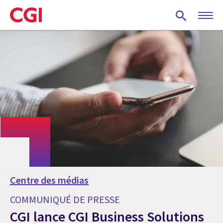
Skip
to
main
content
Centre des médias
COMMUNIQUÉ DE PRESSE
CGI lance CGI Business Solutions