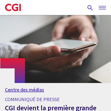
Skip
to
main
content
Centre des médias
COMMUNIQUÉ DE PRESSE
CGI devient la première grande