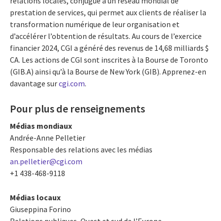
relations locales, conjugué à un réseau mondial de
prestation de services, qui permet aux clients de réaliser la
transformation numérique de leur organisation et
d’accélérer l’obtention de résultats. Au cours de l’exercice
financier 2024, CGI a généré des revenus de 14,68 milliards $
CA. Les actions de CGI sont inscrites à la Bourse de Toronto
(GIB.A) ainsi qu’à la Bourse de New York (GIB). Apprenez-en
davantage sur
cgi.com
.
Pour plus de renseignements
Médias mondiaux
Andrée-Anne Pelletier
Responsable des relations avec les médias
an.pelletier@cgi.com
+1 438-468-9118
Médias locaux
Giuseppina Forino