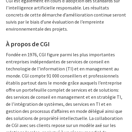
CGI est également en cours d'adoption des standards sur
l’intelligence artificielle responsable. Les résultats
concrets de cette démarche d’amélioration continue seront
suivis par le biais d’une évaluation de l’empreinte
environnementale des projets.
À propos de CGI
Fondée en 1976, CGI figure parmi les plus importantes
entreprises indépendantes de services de conseil en
technologie de l’information (TI) et en management au
monde. CGI compte 91 000 conseillers et professionnels
établis partout dans le monde grâce auxquels l’entreprise
offre un portefeuille complet de services et de solutions:
des services de conseil en management et en stratégie TI,
de l’intégration de systèmes, des services en TI et en
gestion des processus d’affaires en mode délégué ainsi que
des solutions de propriété intellectuelle. La collaboration
de CGI avec ses clients repose sur un modèle axé sur les