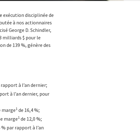
e exécution disciplinée de
outée à nos actionnaires
cisé George D. Schindler,
3 milliards $ pour le
ion de 139 %, génère des
rapport à l’an dernier;
ort à l’an dernier, pour
1
ne marge
de 16,4 %;
1
une marge
de 12,0 %;
4 % par rapport à l’an