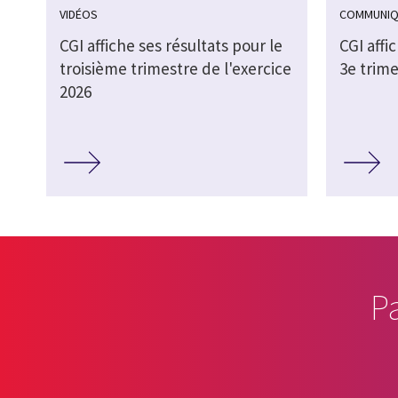
VIDÉOS
COMMUNIQ
CGI affiche ses résultats pour le
CGI affi
troisième trimestre de l'exercice
3e trime
2026
P