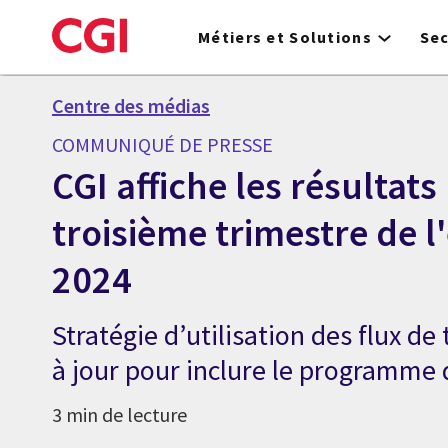
Skip
to
Métiers et Solutions
Se
main
content
Centre des médias
COMMUNIQUÉ DE PRESSE
CGI affiche les résultats
troisième trimestre de l
2024
Stratégie d’utilisation des flux de
à jour pour inclure le programme 
3 min de lecture