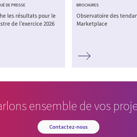
UÉ DE PRESSE
BROCHURES
che les résultats pour le
Observatoire des tendan
stre de l'exercice 2026
Marketplace
arlons ensemble de vos proje
contactez-nous