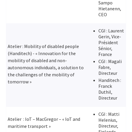
Sampo
Hietanenn,
CEO
CGI : Laurent
Gerin, Vice-
Président
Atelier : Mobility of disabled people
Sénior,
(Handitech) - « Innovation for the
France
mobility of disabled and non-
CGI : Magali
Fabre,
autonomous individuals, a solution to
Directeur
the challenges of the mobility of
Handitech :
tomorrow »
Franck
Duthil,
Directeur
CGI : Matti
Atelier : IoT – MacGregor – « IoT and
Helenius,
Directeur,
maritime transport »
Finlande