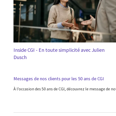
Inside CGI - En toute simplicité avec Julien
Dusch
Messages de nos clients pour les 50 ans de CGI
À l’occasion des 50 ans de CGI, découvrez le message de no