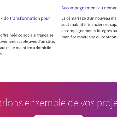
Accompagnement au démar
jeux de transformation pour
Le démarrage d’un nouveau mand
soutenabilité financière et ca
accompagnements intégrés autou
offre médico sociale française
manière modulaire ou coordon
tivement stable avec d’un côté,
autre, le maintien à domicile
s.
arlons ensemble de vos proje