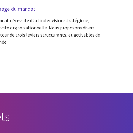
rage du mandat
at nécessite d’articuler vision stratégique,
pacité organisationnelle. Nous proposons divers
r de trois leviers structurants, et activables de
née.
ts