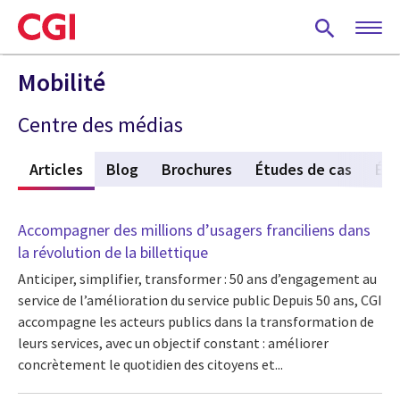
Skip
to
main
content
Mobilité
Centre des médias
f
Articles
(active tab)
Blog
Brochures
Études de cas
Év
Accompagner des millions d’usagers franciliens dans
la révolution de la billettique
Anticiper, simplifier, transformer : 50 ans d’engagement au
service de l’amélioration du service public Depuis 50 ans, CGI
accompagne les acteurs publics dans la transformation de
leurs services, avec un objectif constant : améliorer
concrètement le quotidien des citoyens et...