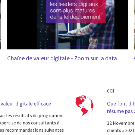
n
Chaîne de valeur digitale - Zoom sur la data
CGI
valeur digitale efficace
Que font dif
résume pas à
sur les résultats du programme
'expertise de nos consultants à
12 Novembre
 les recommandations suivantes
clients » 2021