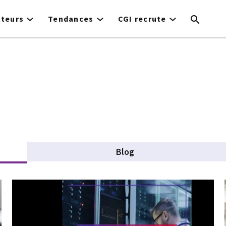
cteurs
Tendances
CGI recrute
Blog