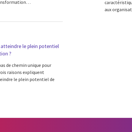
 transformation…
caractéristiq
aux organisat
atteindre le plein potentiel
ion ?
 pas de chemin unique pour
rois raisons expliquent
eindre le plein potentiel de