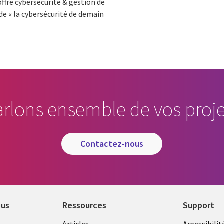
ffre cybersécurité & gestion de
de « la cybersécurité de demain
arlons ensemble de vos proje
contactez-nous
ous
Ressources
Support