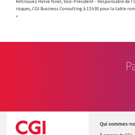
Retrouvez Hervé Ysnel, Vice-Président - Responsable de l'o
risques, CGI Business Consulting à 11h30 pour la table ron
»
P
Qui sommes-n