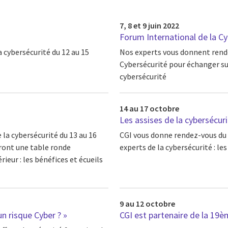
7, 8 et 9 juin 2022
Forum International de la Cy
 cybersécurité du 12 au 15
Nos experts vous donnent rendez
Cybersécurité pour échanger sur
cybersécurité
14 au 17 octobre
Les assises de la cybersécur
la cybersécurité du 13 au 16
CGI vous donne rendez-vous du 
ront une table ronde
experts de la cybersécurité : le
eur : les bénéfices et écueils
9 au 12 octobre
n risque Cyber ? »
CGI est partenaire de la 19è