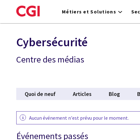
Skip
to
Métiers et Solutions
Se
main
content
Cybersécurité
Centre des médias
Quoi de neuf
Articles
Blog
B
Aucun événement n'est prévu pour le moment.
Événements passés