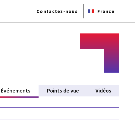
Contactez-nous
France
Événements
(active tab)
Points de vue
Vidéos