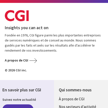
Insights you can act on
Fondée en 1976, CGI figure parmi les plus importantes entreprises
de services numériques et de conseil au monde. Nous sommes
guidés par les faits et axés sur les résultats afin d’accélérer le
rendement de vos investissements.
A propos de CGI
© 2026 CGI inc.
En savoir plus sur CGI
Qui sommes-nous
Useful
À propos de CGI
Suivez notre actualité
links
Nos secteurs d'activité