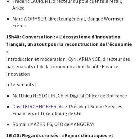
Frédéric LAURENT, directeur du pôle clientèle retail,
Arkéa
Marc WORMSER, directeur général, Banque Wormser
Frères
15h40 : Conversation : « L’écosystème d’innovation
français, un atout pour la reconstruction de l’économie
»
Introduction et modération : Cyril ARMANGE, directeur des
partenariats et de la communication du pôle Finance
Innovation
Intervenants :
Matthieu HESLOUIN, Chief Digital Officer de Bpifrance
David KIRCHHOFFER
, Vice-Président Senior Services
Financiers et Luxembourg de CGI
Romain MAZERIES, CEO de MANGOPAY
16h20 : Regards croisés : « Enjeux climatiques et