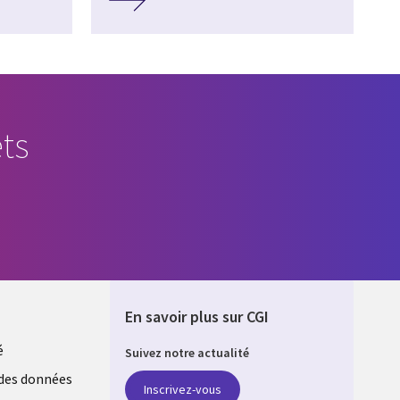
ts
En savoir plus sur CGI
é
Suivez notre actualité
E
des données
Inscrivez-vous