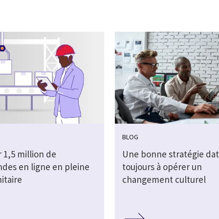
BLOG
 1,5 million de
Une bonne stratégie dat
es en ligne en pleine
toujours à opérer un
nitaire
changement culturel