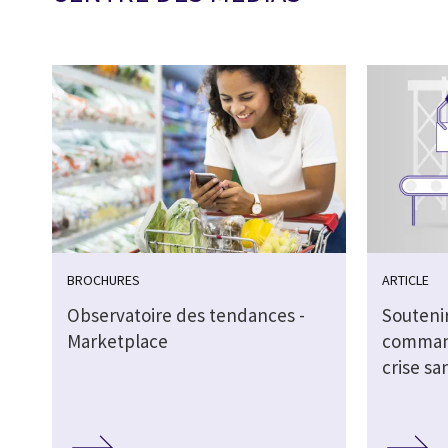
BROCHURES
ARTICLE
Observatoire des tendances -
Soutenir
Marketplace
command
crise sa