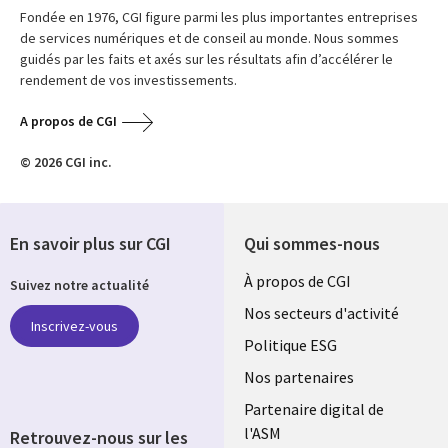
Fondée en 1976, CGI figure parmi les plus importantes entreprises
de services numériques et de conseil au monde. Nous sommes
guidés par les faits et axés sur les résultats afin d’accélérer le
rendement de vos investissements.
A propos de CGI
© 2026 CGI inc.
En savoir plus sur CGI
Qui sommes-nous
Useful
À propos de CGI
Suivez notre actualité
links
Nos secteurs d'activité
Inscrivez-vous
FRANCE
Politique ESG
Nos partenaires
Partenaire digital de
l'ASM
Retrouvez-nous sur les