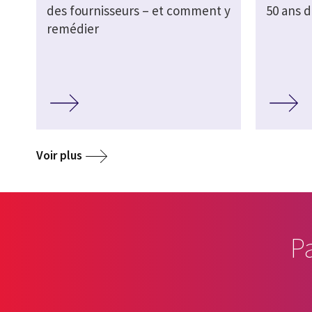
des fournisseurs – et comment y
50 ans d
remédier
Voir plus
P