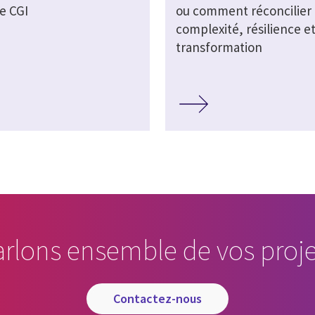
e CGI
ou comment réconcilier
complexité, résilience e
transformation
arlons ensemble de vos proje
contactez-nous