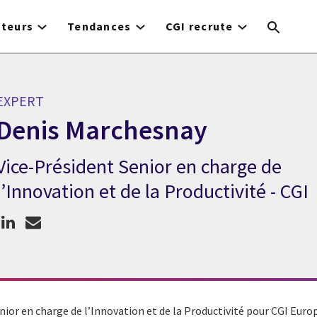
cteurs
Tendances
CGI recrute
EXPERT
Denis Marchesnay
Vice-Président Senior en charge de
Expert Denis Marchesnay
l’Innovation et de la Productivité - CGI
nior en charge de l’Innovation et de la Productivité pour CGI Europ