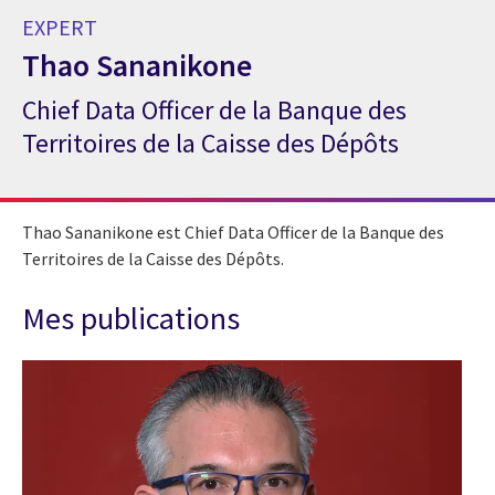
EXPERT
Thao Sananikone
Chief Data Officer de la Banque des
Expert Thao Sananikone
Territoires de la Caisse des Dépôts
Thao Sananikone est Chief Data Officer de la Banque des
Territoires de la Caisse des Dépôts.
Mes publications