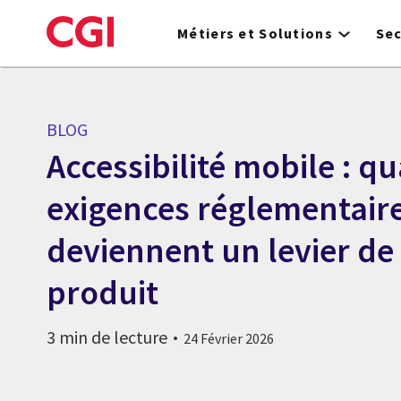
Skip
to
Métiers et Solutions
Se
main
content
BLOG
Accessibilité mobile : q
exigences réglementair
deviennent un levier de
produit
3 min de lecture
24 Février 2026