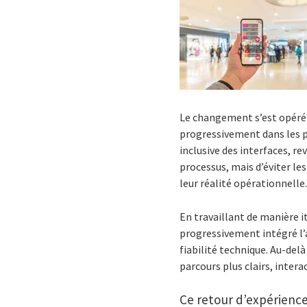
Le changement s’est opéré lo
progressivement dans les pr
inclusive des interfaces, re
processus, mais d’éviter l
leur réalité opérationnelle
En travaillant de manière i
progressivement intégré l’a
fiabilité technique. Au-del
parcours plus clairs, inte
Ce retour d’expérience 