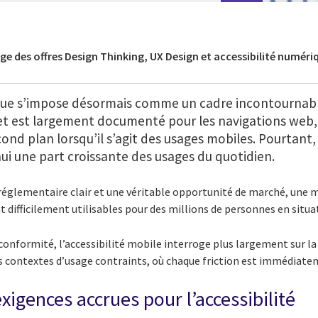
ge des offres Design Thinking, UX Design et accessibilité numériq
ique s’impose désormais comme un cadre incontournabl
ujet est largement documenté pour les navigations web, 
ond plan lorsqu’il s’agit des usages mobiles. Pourtant,
i une part croissante des usages du quotidien.
réglementaire clair et une véritable opportunité de marché, une m
difficilement utilisables pour des millions de personnes en situa
conformité, l’accessibilité mobile interroge plus largement sur la 
es contextes d’usage contraints, où chaque friction est immédiate
xigences accrues pour l’accessibilité