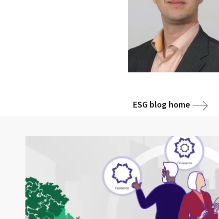
ESG blog home