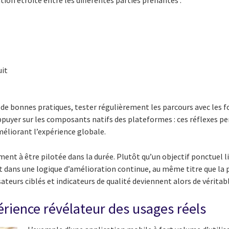
uit
e bonnes pratiques, tester régulièrement les parcours avec les f
’appuyer sur les composants natifs des plateformes : ces réflexes p
méliorant l’expérience globale.
ment à être pilotée dans la durée. Plutôt qu’un objectif ponctuel l
it dans une logique d’amélioration continue, au même titre que la 
isateurs ciblés et indicateurs de qualité deviennent alors de véritab
érience révélateur des usages réels