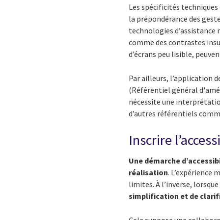
Les spécificités techniques
la prépondérance des gestes
technologies d’assistance 
comme des contrastes insuf
d’écrans peu lisible, peuve
Par ailleurs, l’application 
(Référentiel général d'améli
nécessite une interprétatio
d’autres référentiels comme
Inscrire l’acces
Une démarche d’accessibil
réalisation
. L’expérience 
limites. À l’inverse, lorsqu
simplification et de clari
Cela suppose une collaborat