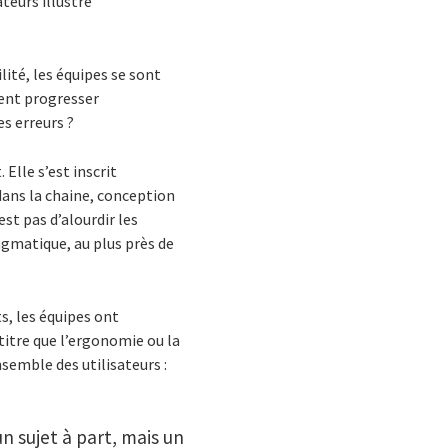
teurs illustre
lité, les équipes se sont
ent progresser
s erreurs ?
Elle s’est inscrit
dans la chaine, conception
est pas d’alourdir les
agmatique, au plus près de
s, les équipes ont
titre que l’ergonomie ou la
nsemble des utilisateurs :
un sujet à part, mais un