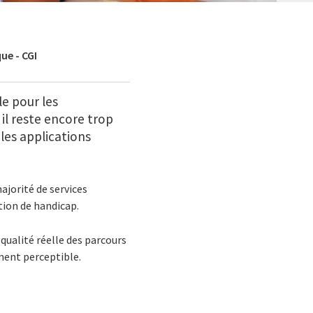
ue - CGI
e pour les
il reste encore trop
 les applications
ajorité de services
tion de handicap.
qualité réelle des parcours
ment perceptible.