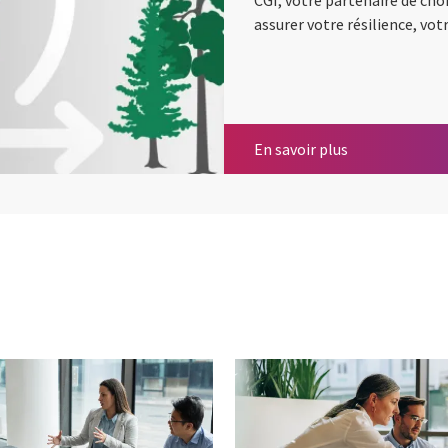
assurer votre résilience, vo
Résilience, cro
En savoir plus