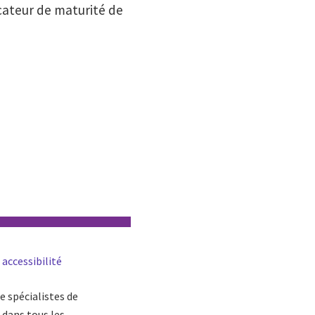
icateur de maturité de
 accessibilité
e spécialistes de
 dans tous les