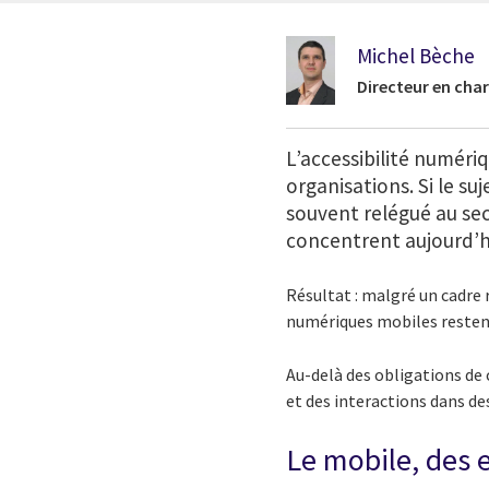
Michel Bèche
Directeur en char
L’accessibilité numér
organisations. Si le s
souvent relégué au sec
concentrent aujourd’hu
Résultat : malgré un cadre 
numériques mobiles restent 
Au-delà des obligations de 
et des interactions dans d
Le mobile, des e