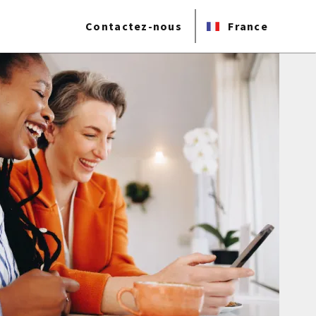
Contactez-nous
France