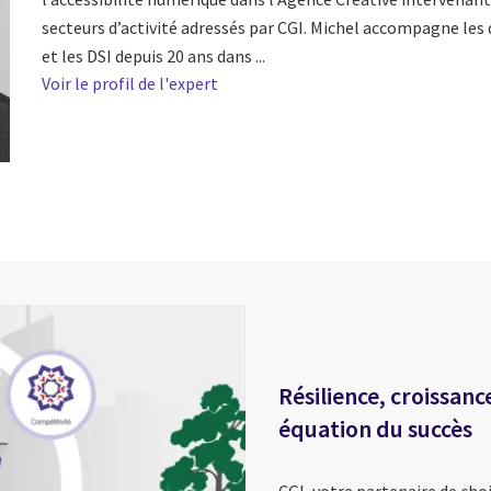
secteurs d’activité adressés par CGI. Michel accompagne les 
et les DSI depuis 20 ans dans ...
Voir le profil de l'expert
Résilience, croissanc
équation du succès
CGI, votre partenaire de choi