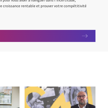
tre croissance rentable et prouver votre compétitivité
issance durable et compétitivité : la nouvelle équation du succès