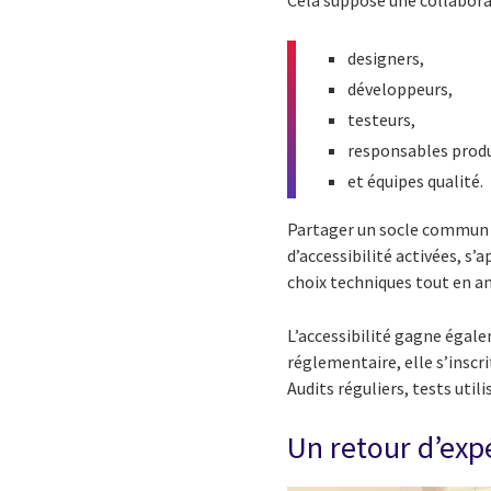
designers,
développeurs,
testeurs,
responsables prod
et équipes qualité.
Partager un socle commun d
d’accessibilité activées, s
choix techniques tout en a
L’accessibilité gagne égale
réglementaire, elle s’inscr
Audits réguliers, tests util
Un retour d’exp