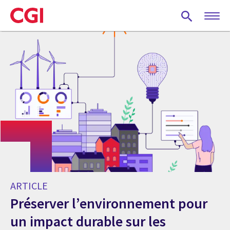
Skip
to
main
content
ARTICLE
Préserver l’environnement pour
un impact durable sur les