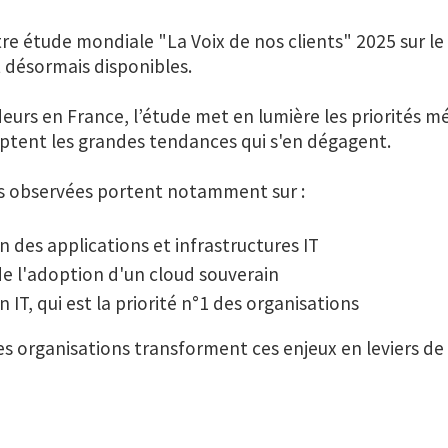
re étude mondiale "La Voix de nos clients" 2025 sur l
 désormais disponibles.
urs en France, l’étude met en lumière les priorités mét
yptent les grandes tendances qui s'en dégagent.
s observées portent notamment sur :
on des applications et infrastructures IT
 de l'adoption d'un cloud souverain
 IT, qui est la priorité n°1 des organisations
 organisations transforment ces enjeux en leviers de