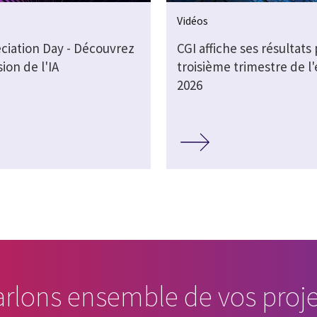
Vidéos
eciation Day - Découvrez
CGI affiche ses résultats 
sion de l'IA
troisième trimestre de l'
2026
arlons ensemble de vos proje