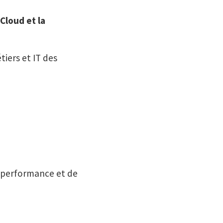
e
Cloud et la
iers et IT des
 performance et de