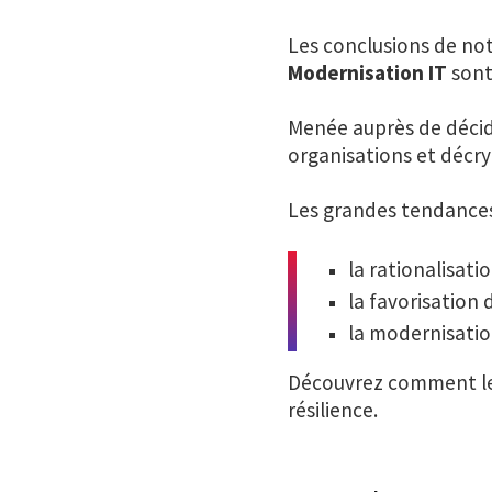
Les conclusions de not
Modernisation IT
sont
Menée auprès de décide
organisations et décr
Les grandes tendance
la rationalisati
la favorisation
la modernisation
Découvrez comment les
résilience.