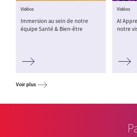
Vidéos
Vidéos
Immersion au sein de notre
AI Appr
équipe Santé & Bien-être
notre vi
Voir plus
P