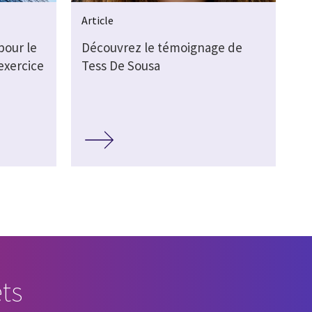
Article
pour le
Découvrez le témoignage de
exercice
Tess De Sousa
ts