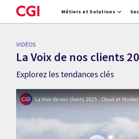
Skip
to
Métiers et Solutions
Se
main
content
VIDÉOS
La Voix de nos clients 2
Explorez les tendances clés
La Voix de nos clients 2025 - Cloud et Modern