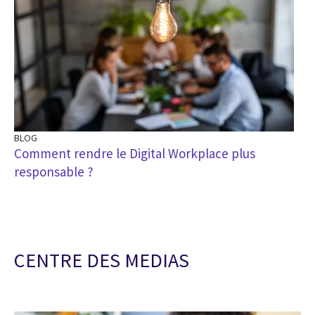
BLOG
Comment rendre le Digital Workplace plus
responsable ?
CENTRE DES MEDIAS