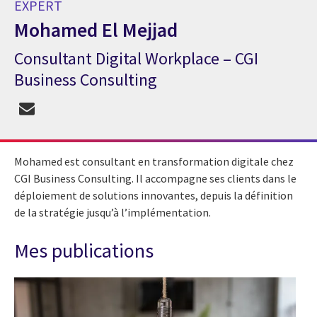
EXPERT
Mohamed El Mejjad
Consultant Digital Workplace – CGI
Expert Mohamed El Mejjad
Business Consulting
Mohamed est consultant en transformation digitale chez
CGI Business Consulting. Il accompagne ses clients dans le
déploiement de solutions innovantes, depuis la définition
de la stratégie jusqu’à l’implémentation.
Mes publications