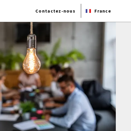
Contactez-nous
France