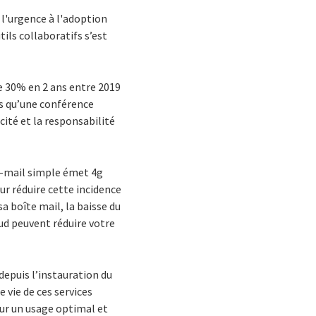
 l'urgence à l'adoption
tils collaboratifs s’est
de 30% en 2 ans entre 2019
s qu’une conférence
acité et la responsabilité
 e-mail simple émet 4g
ur réduire cette incidence
a boîte mail, la baisse du
ud peuvent réduire votre
depuis l’instauration du
 vie de ces services
our un usage optimal et