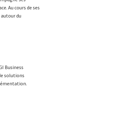
ce. Au cours de ses
 autour du
GI Business
de solutions
plémentation.