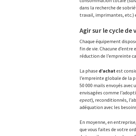
consommation totale (suivi 
dans la recherche de sobr
travail, imprimantes, etc.) e
Agir sur le cycle de
Chaque équipement dispos
fin de vie. Chacune d’entre
réduction de l’empreinte ca
La phase
d’achat
est consi
l’empreinte globale de la p
50 000 mails envoyés avec u
envisagées comme l’adoptio
epeat
), reconditionnés, l’
adéquation avec les besoins
En moyenne, en entreprise, 
que vous faites de votre ord