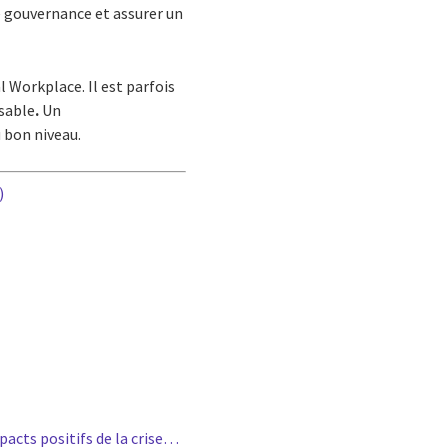
ne gouvernance et assurer un
 Workplace. Il est parfois
nsable
.
Un
 bon niveau.
)
mpacts positifs de la crise…