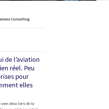
siness Consulting
 de l’aviation
ien réel. Peu
prises pour
mment elles
 avec deux tiers de la