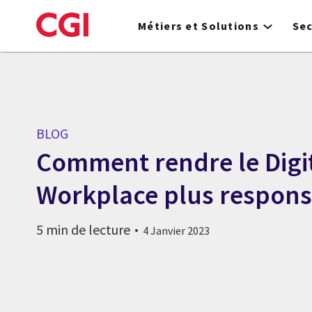
Skip
to
Métiers et Solutions
Se
main
content
BLOG
Comment rendre le Digi
Workplace plus respons
5 min de lecture
4 Janvier 2023