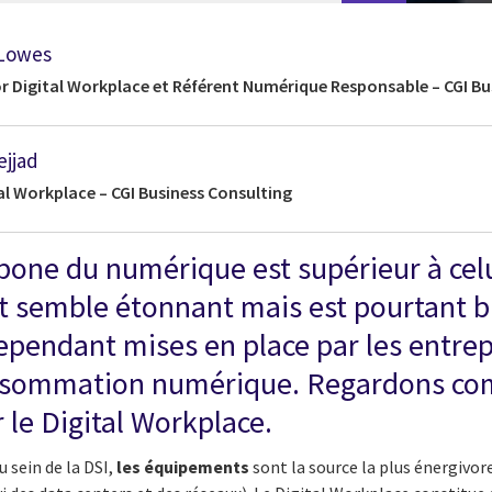
 Lowes
r Digital Workplace et Référent Numérique Responsable – CGI Bu
jjad
al Workplace – CGI Business Consulting
bone du numérique est supérieur à celui
at semble étonnant mais est pourtant b
cependant mises en place par les entre
onsommation numérique. Regardons co
 le Digital Workplace.
au sein de la DSI,
les équipements
sont la source la plus énergivore