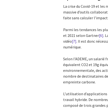
La crise du Covid-19 et les
massive d’outils collaborati
faite sans calculer l’impact
Parmi les tendances les plu
et 2021 selon Gartner
[6]
. 
vidéo
[7]
. Il est donc nécess
numérique.
Selon l’ADEME, un salarié f
équivalent CO2 et 19g équiv
environnementale, des actio
nombre de destinataires de
empreinte carbone.
L’utilisation d’application
travail hybride. De nombreus
composé de trois grandes ph