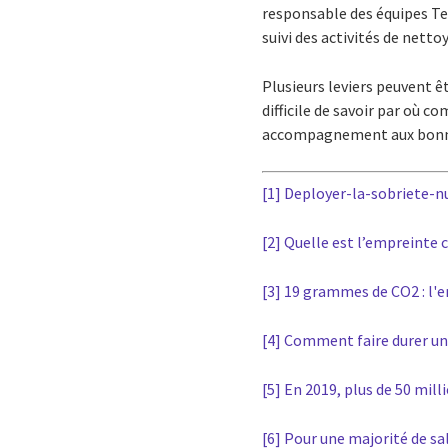
responsable des équipes Tea
suivi des activités de netto
Plusieurs leviers peuvent ê
difficile de savoir par où 
accompagnement aux bonnes
[1]
Deployer-la-sobriete-n
[2]
Quelle est l’empreinte 
[3]
19 grammes de CO2 : l'e
[4]
Comment faire durer un
[5]
En 2019, plus de 50 mil
[6]
Pour une majorité de sala