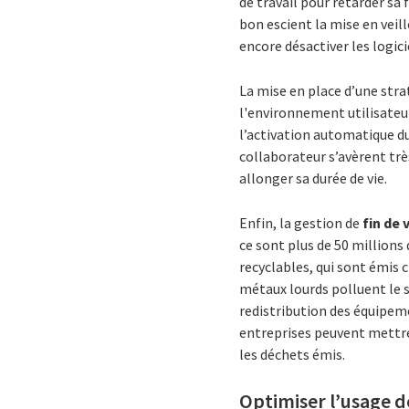
de travail pour retarder sa
bon escient la mise en veil
encore désactiver les logic
La mise en place d’une stra
l'environnement utilisateur
l’activation automatique d
collaborateur s’avèrent trè
allonger sa durée de vie.
Enfin, la gestion de
fin de 
ce sont plus de 50 millions
recyclables, qui sont émis 
métaux lourds polluent le s
redistribution des équipeme
entreprises peuvent mettre 
les déchets émis.
Optimiser l’usage de