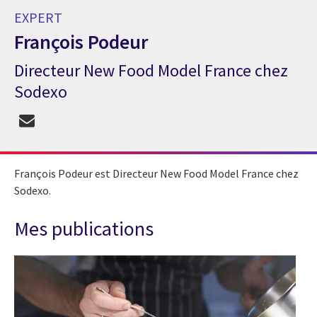
EXPERT
François Podeur
Directeur New Food Model France chez
Expert François Podeur
Sodexo
François Podeur est Directeur New Food Model France chez
Sodexo.
Mes publications