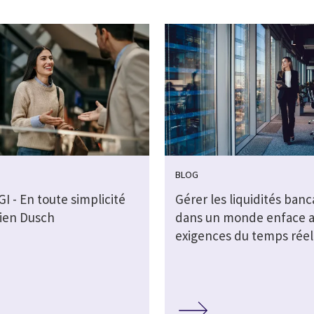
BLOG
GI - En toute simplicité
Gérer les liquidités banc
lien Dusch
dans un monde enface 
exigences du temps réel