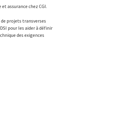
e et assurance chez CGI.
 de projets transverses
SI pour les aider à définir
echnique des exigences