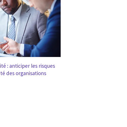
é : anticiper les risques
ité des organisations