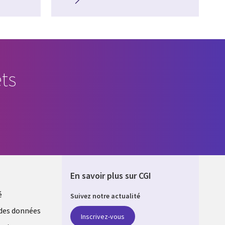
ts
En savoir plus sur CGI
é
Suivez notre actualité
E
des données
Inscrivez-vous