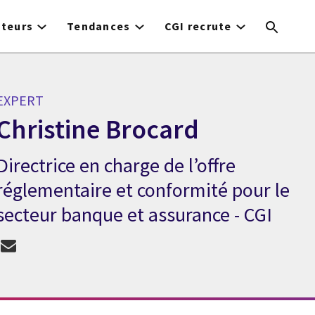
cteurs
Tendances
CGI recrute
EXPERT
Christine Brocard
Directrice en charge de l’offre
Expert Christine Brocard
réglementaire et conformité pour le
secteur banque et assurance - CGI