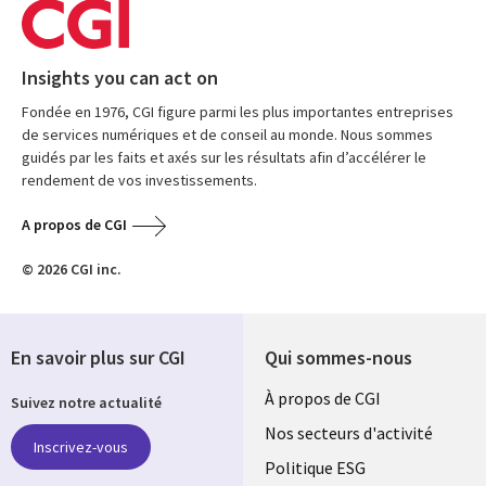
Insights you can act on
Fondée en 1976, CGI figure parmi les plus importantes entreprises
de services numériques et de conseil au monde. Nous sommes
guidés par les faits et axés sur les résultats afin d’accélérer le
rendement de vos investissements.
A propos de CGI
© 2026 CGI inc.
En savoir plus sur CGI
Qui sommes-nous
Useful
À propos de CGI
Suivez notre actualité
links
Nos secteurs d'activité
Inscrivez-vous
FRANCE
Politique ESG