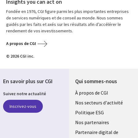
Insights you can act on
Fondée en 1976, CGI figure parmi les plus importantes entreprises
de services numériques et de conseil au monde. Nous sommes
guidés par les faits et axés sur les résultats afin d’accélérer le
rendement de vos investissements.
A propos de CGI
© 2026 CGI inc.
En savoir plus sur CGI
Qui sommes-nous
Useful
À propos de CGI
Suivez notre actualité
links
Nos secteurs d'activité
Inscrivez-vous
FRANCE
Politique ESG
Nos partenaires
Partenaire digital de