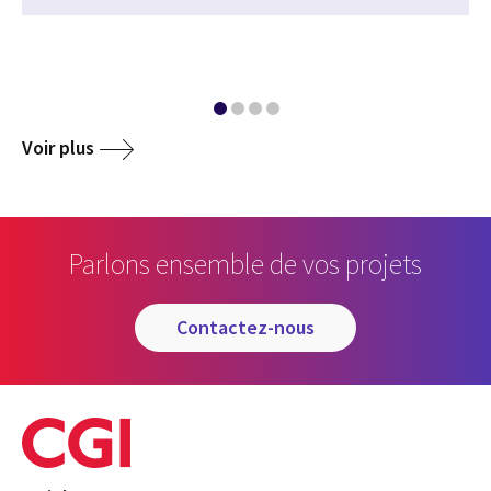
Voir plus
Parlons ensemble de vos projets
contactez-nous