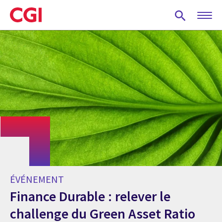
Skip
to
main
content
ÉVÉNEMENT
Finance Durable : relever le
challenge du Green Asset Ratio