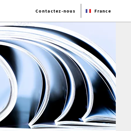
Contactez-nous
France