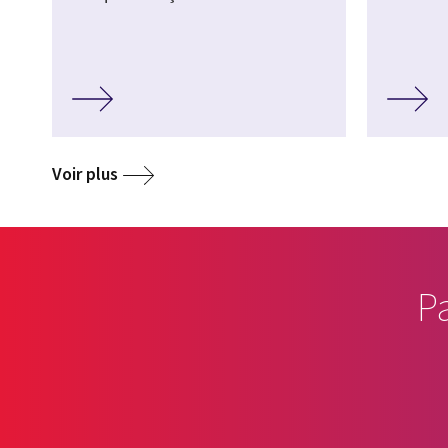
Voir plus
P