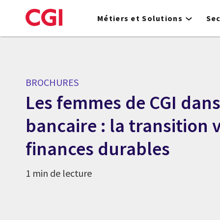
Skip
to
Métiers et Solutions
Se
main
content
BROCHURES
Les femmes de CGI dans 
bancaire : la transition 
finances durables
1 min de lecture