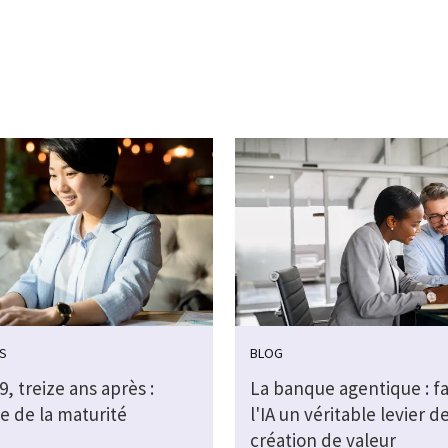
S
BLOG
, treize ans après :
La banque agentique : fa
e de la maturité
l'IA un véritable levier d
création de valeur