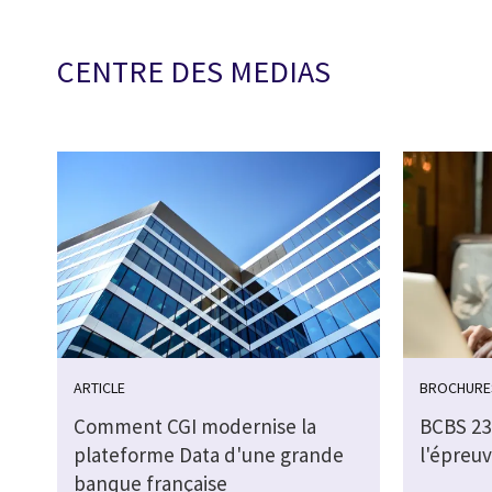
CENTRE DES MEDIAS
ARTICLE
BROCHURE
Comment CGI modernise la
BCBS 239
plateforme Data d'une grande
l'épreuv
banque française