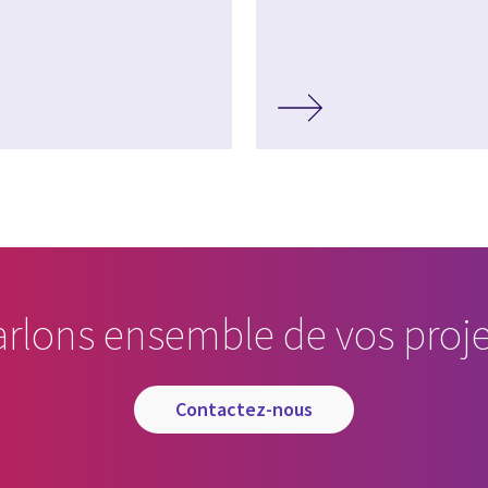
arlons ensemble de vos proje
contactez-nous