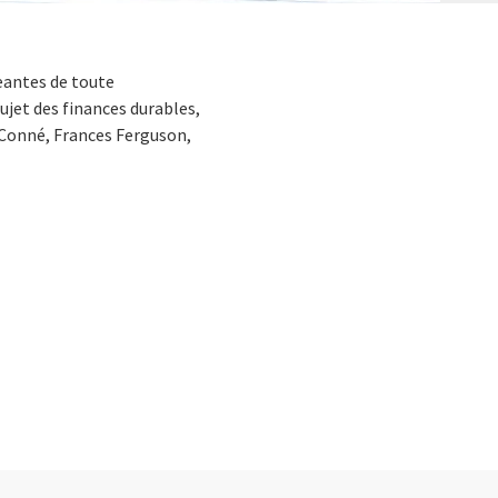
geantes de toute
ujet des finances durables,
 Conné, Frances Ferguson,