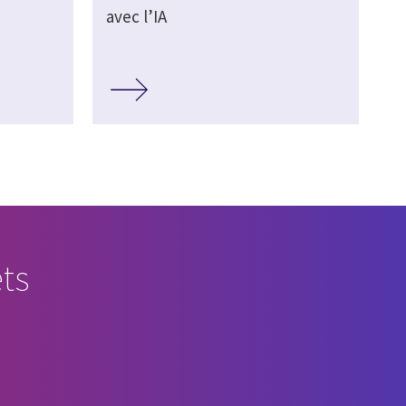
avec l’IA
ts