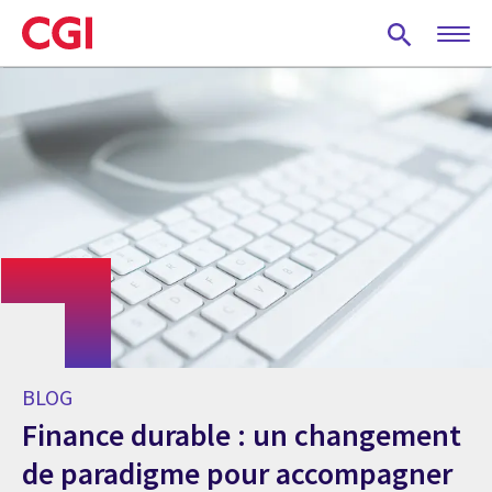
Skip
to
main
content
BLOG
Finance durable : un changement
de paradigme pour accompagner