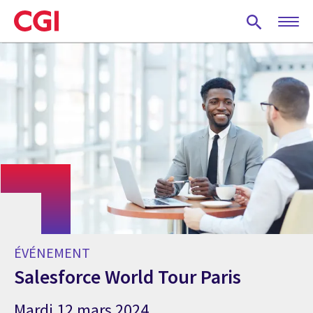
Skip
to
main
content
ÉVÉNEMENT
Salesforce World Tour Paris
Mardi 12 mars 2024