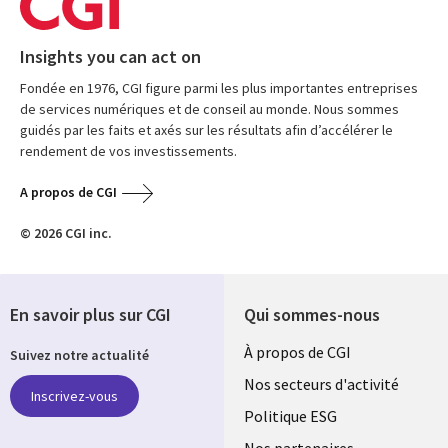
Insights you can act on
Fondée en 1976, CGI figure parmi les plus importantes entreprises
de services numériques et de conseil au monde. Nous sommes
guidés par les faits et axés sur les résultats afin d’accélérer le
rendement de vos investissements.
A propos de CGI
© 2026 CGI inc.
En savoir plus sur CGI
Qui sommes-nous
Useful
À propos de CGI
Suivez notre actualité
links
Nos secteurs d'activité
Inscrivez-vous
FRANCE
Politique ESG