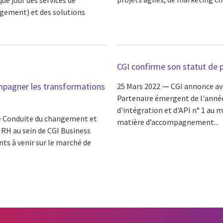
nagement) et des solutions
CGI confirme son statut de 
pagner les transformations
25 Mars 2022
CGI annonce av
Partenaire émergent de l'année
d'intégration et d'API n° 1 au
ce Conduite du changement et
matière d’accompagnement...
RH au sein de CGI Business
ts à venir sur le marché de