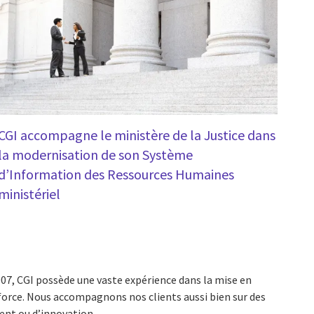
CGI accompagne le ministère de la Justice dans
la modernisation de son Système
d’Information des Ressources Humaines
ministériel
007, CGI possède une vaste expérience dans la mise en
force. Nous accompagnons nos clients aussi bien sur des
ient ou d’innovation.