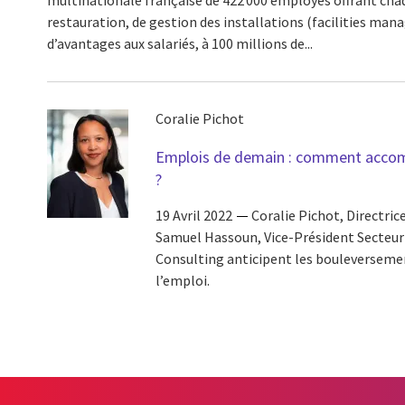
restauration, de gestion des installations (facilities ma
d’avantages aux salariés, à 100 millions de...
Coralie Pichot
Emplois de demain : comment accom
?
19 Avril 2022
Coralie Pichot, Directri
Samuel Hassoun, Vice-Président Secteur 
Consulting anticipent les bouleversemen
l’emploi.