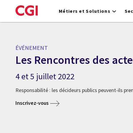
Skip
to
Métiers et Solutions
Se
main
content
ÉVÉNEMENT
Les Rencontres des acte
4 et 5 juillet 2022
Responsabilité : les décideurs publics peuvent-ils pre
Inscrivez-vous