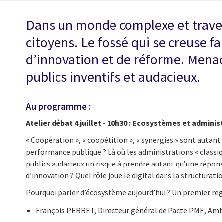
Dans un monde complexe et traversé
citoyens. Le fossé qui se creuse fa
d’innovation et de réforme. Menac
publics inventifs et audacieux.
Au programme :
Atelier débat 4 juillet - 10h30 :
Ecosystèmes et administr
« Coopération », « coopétition », « synergies » sont auta
performance publique ? Là où les administrations « classiq
publics audacieux un risque à prendre autant qu’une répons
d’innovation ? Quel rôle joue le digital dans la structurat
Pourquoi parler d’écosystème aujourd’hui ? Un premier rega
François PERRET, Directeur général de Pacte PME, Amb