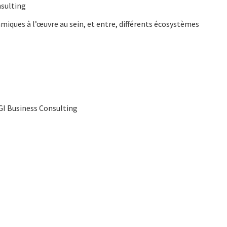
nsulting
miques à l’œuvre au sein, et entre, différents écosystèmes
CGI Business Consulting