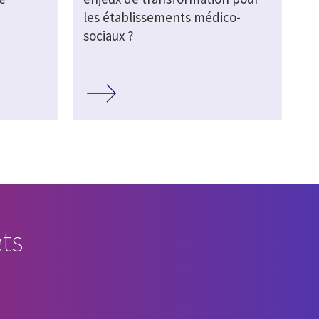
les établissements médico-
sociaux ?
ts