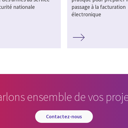
curité nationale
passage à la facturation
électronique
arlons ensemble de vos proje
contactez-nous