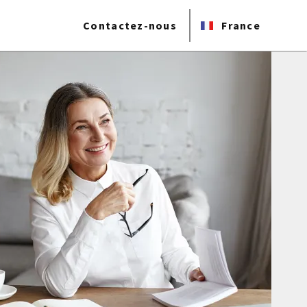
Contactez-nous
France