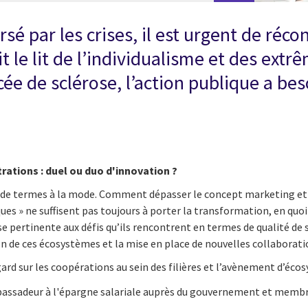
 par les crises, il est urgent de réconc
it le lit de l’individualisme et des extr
ée de sclérose, l’action publique a be
ations : duel ou duo d'innovation ?
nt de termes à la mode. Comment dépasser le concept marketing et 
ues » ne suffisent pas toujours à porter la transformation, en quo
e pertinente aux défis qu’ils rencontrent en termes de qualité de
ion de ces écosystèmes et la mise en place de nouvelles collaborat
rd sur les coopérations au sein des filières et l’avènement d’écos
assadeur à l'épargne salariale auprès du gouvernement et membre