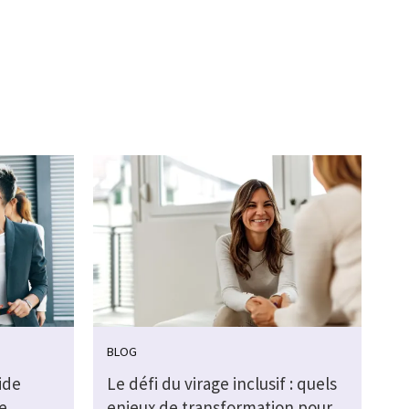
BLOG
ide
Le défi du virage inclusif : quels
e
enjeux de transformation pour