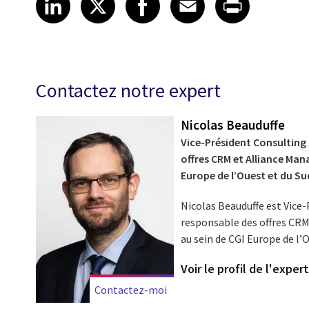
LinkedIn
X
Facebook
Email
Print
Contactez notre expert
Nicolas Beauduffe
Vice-Président Consulting
offres CRM et Alliance Man
Europe de l’Ouest et du Su
Nicolas Beauduffe est Vice
responsable des offres CRM
au sein de CGI Europe de l’
Voir le profil de l'exper
Contactez-moi