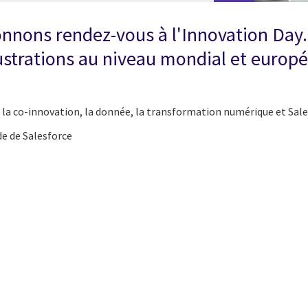
nnons rendez-vous à l'Innovation Day.
lustrations au niveau mondial et europ
, la co-innovation, la donnée, la transformation numérique et Sale
e de Salesforce
cebook
n Email
cle on Print