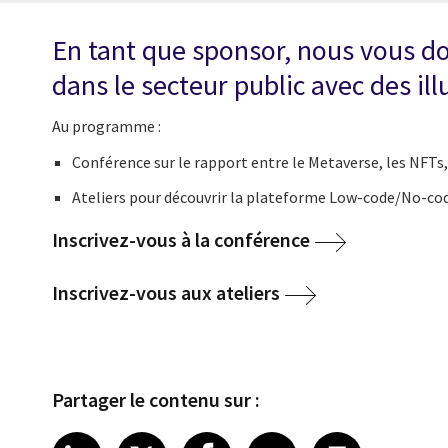
En tant que sponsor, nous vous do
dans le secteur public avec des il
Au programme :
Conférence
sur le rapport entre le Metaverse, les NFTs
Ateliers pour découvrir la plateforme Low-code/No-cod
Inscrivez-vous à la conférence
Inscrivez-vous aux ateliers
Partager le contenu sur :
Share article on LinkedIn
Share article on X
Share article on Fa
Share article o
Share arti