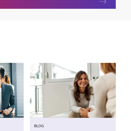
ce
BLOG