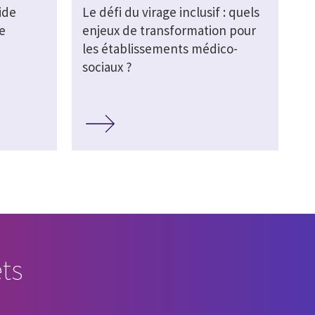
ide
Le défi du virage inclusif : quels
e
enjeux de transformation pour
les établissements médico-
sociaux ?
ts