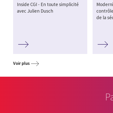
Inside CGI - En toute simplicité
Moderni
avec Julien Dusch
contrôl
de la sé
Voir plus
P