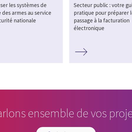
ser les systèmes de
Secteur public : votre gu
e des armes au service
pratique pour préparer l
curité nationale
passage à la facturation
électronique
arlons ensemble de vos proje