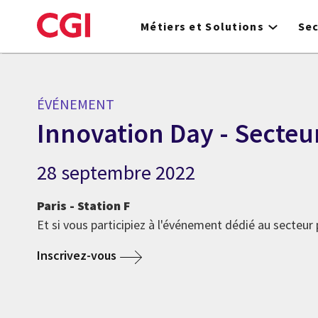
Skip
to
Métiers et Solutions
Se
main
content
ÉVÉNEMENT
Innovation Day - Secteu
28 septembre 2022
Paris - Station F
Et si vous participiez à l'événement dédié au secteur 
Inscrivez-vous