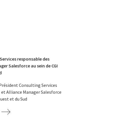
 Services responsable des
ager Salesforce au sein de CGI
d
-Président Consulting Services
 et Alliance Manager Salesforce
Ouest et du Sud
t