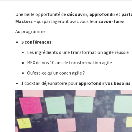
Une belle opportunité de
découvrir
,
approfondir
et
part
Masters
– qui partageront avec vous leur
savoir-faire
.
Au programme :
3 conférences
:
Les ingrédients d'une transformation agile réussie
REX de nos 10 ans de transformation agile
Qu'est-ce qu'un coach agile ?
1 cocktail déjeunatoire pour
approfondir vos besoins