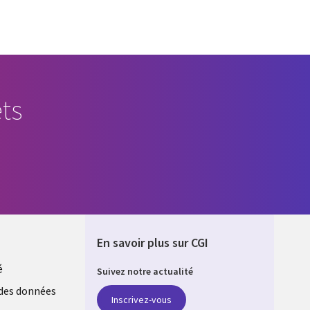
ts
En savoir plus sur CGI
é
Suivez notre actualité
E
des données
Inscrivez-vous