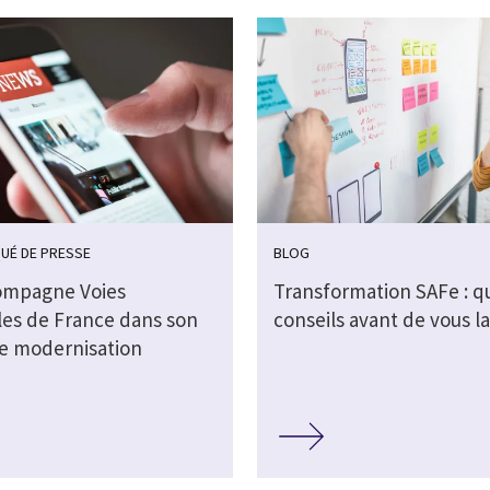
UÉ DE PRESSE
BLOG
ompagne Voies
Transformation SAFe : q
les de France dans son
conseils avant de vous l
de modernisation