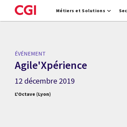
Skip
to
Métiers et Solutions
Se
main
content
ÉVÉNEMENT
Agile'Xpérience
12 décembre 2019
L'Octave (Lyon)