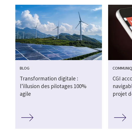
BLOG
COMMUNIQ
Transformation digitale :
CGI acc
l’illusion des pilotages 100%
navigab
agile
projet 