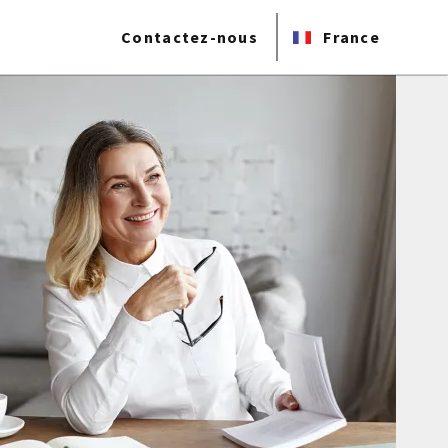
Contactez-nous
France