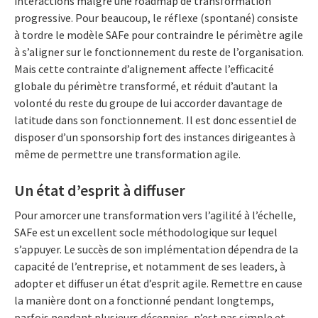
interactions malgré une roadmap de transformation
progressive. Pour beaucoup, le réflexe (spontané) consiste
à tordre le modèle SAFe pour contraindre le périmètre agile
à s’aligner sur le fonctionnement du reste de l’organisation.
Mais cette contrainte d’alignement affecte l’efficacité
globale du périmètre transformé, et réduit d’autant la
volonté du reste du groupe de lui accorder davantage de
latitude dans son fonctionnement. Il est donc essentiel de
disposer d’un sponsorship fort des instances dirigeantes à
même de permettre une transformation agile.
Un état d’esprit à diffuser
Pour amorcer une transformation vers l’agilité à l’échelle,
SAFe est un excellent socle méthodologique sur lequel
s’appuyer. Le succès de son implémentation dépendra de la
capacité de l’entreprise, et notamment de ses leaders, à
adopter et diffuser un état d’esprit agile. Remettre en cause
la manière dont on a fonctionné pendant longtemps,
parfois pendant plusieurs décennies, n’est pas simple et