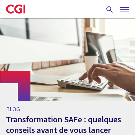
Skip
to
main
content
BLOG
Transformation SAFe : quelques
conseils avant de vous lancer