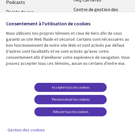
Podcasts
Centre de gestion des
Points de vue
témoins
Vidéos
Consentement à l'utilisation de cookies
En voir plus
Nous utilisons nos propres témoins et ceux de tiers afin de vous
garantir un site Web fluide et sécurisé. Certains sont nécessaires au
bon fonctionnement de notre site Web et sont activés par défaut.
D’autres sont facultatifs et ne sont activés qu’avec votre
consentement afin d’améliorer votre expérience de navigation. Vous
pouvez accepter tous ces témoins, aucun ou certains d’entre eux.
Accepter tous les cookies
Personnaliser les cookies
Refuser tous les cookies
Gestion des cookies