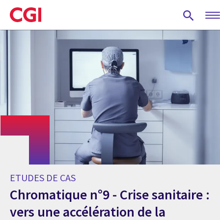
Skip
to
main
content
ETUDES DE CAS
Chromatique n°9 - Crise sanitaire :
vers une accélération de la