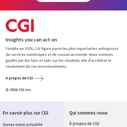
Insights you can act on
Fondée en 1976, CGI figure parmi les plus importantes entreprises
de services numériques et de conseil au monde. Nous sommes
guidés par les faits et axés sur les résultats afin d’accélérer le
rendement de vos investissements.
A propos de CGI
© 2026 CGI inc.
En savoir plus sur CGI
Qui sommes-nous
Useful
À propos de CGI
Suivez notre actualité