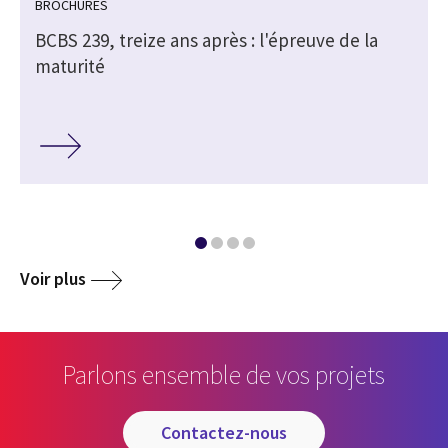
BROCHURES
BCBS 239, treize ans après : l'épreuve de la
maturité
Voir plus
Parlons ensemble de vos projets
contactez-nous