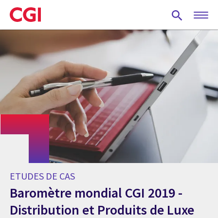
Skip
to
main
content
ETUDES DE CAS
Baromètre mondial CGI 2019 -
Distribution et Produits de Luxe