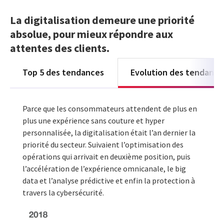
La digitalisation demeure une priorité
absolue, pour mieux répondre aux
attentes des clients.
Top 5 des tendances
Evolution des tendances
Parce que les consommateurs attendent de plus en
plus une expérience sans couture et hyper
personnalisée, la digitalisation était l’an dernier la
priorité du secteur. Suivaient l’optimisation des
opérations qui arrivait en deuxième position, puis
l’accélération de l’expérience omnicanale, le big
data et l’analyse prédictive et enfin la protection à
travers la cybersécurité.