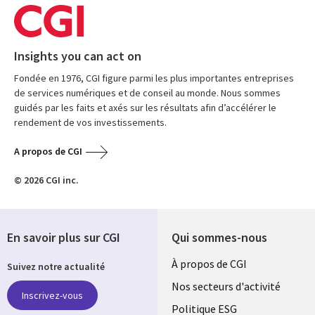
Insights you can act on
Fondée en 1976, CGI figure parmi les plus importantes entreprises
de services numériques et de conseil au monde. Nous sommes
guidés par les faits et axés sur les résultats afin d’accélérer le
rendement de vos investissements.
A propos de CGI
© 2026 CGI inc.
En savoir plus sur CGI
Qui sommes-nous
Useful
À propos de CGI
Suivez notre actualité
links
Nos secteurs d'activité
Inscrivez-vous
FRANCE
Politique ESG