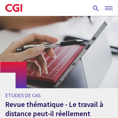
Skip
to
main
content
ETUDES DE CAS
Revue thématique - Le travail à
distance peut-il réellement