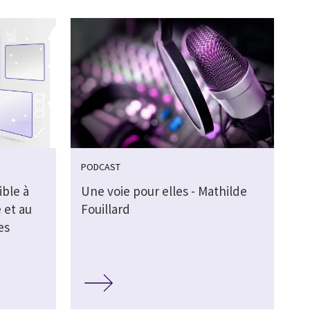
PODCAST
ible à
Une voie pour elles - Mathilde
 et au
Fouillard
es