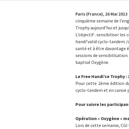
Paris (France),
26 Mai 2013
cinquième semaine de l’enga
Trophy aujourd’hui et jusqu’
L’objectif : sensibiliser le
handi’valid cyclo-tandem /c
santé et à être davantage 
sessions de sensibilisation
baptisé Oxygène.
Le Free Handi’se Trophy : 
Pour cette 2ème édition du
cyclo-tandem et en canoë po
Pour suivre les participant
Opération « Oxygène » me
Lors de cette semaine, CGI 