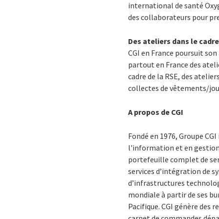
international de santé Oxy
des collaborateurs pour pre
Des ateliers dans le cadr
CGI en France poursuit son
partout en France des ateli
cadre de la RSE, des atelie
collectes de vêtements/jou
A propos de CGI
Fondé en 1976, Groupe CGI 
l'information et en gestion
portefeuille complet de se
services d’intégration de 
d’infrastructures technolog
mondiale à partir de ses bu
Pacifique. CGI génère des r
carnet de commandes dépasse