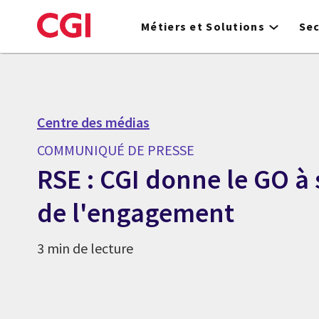
Skip
to
Métiers et Solutions
Se
main
content
Centre des médias
COMMUNIQUÉ DE PRESSE
RSE : CGI donne le GO à
de l'engagement
3 min de lecture