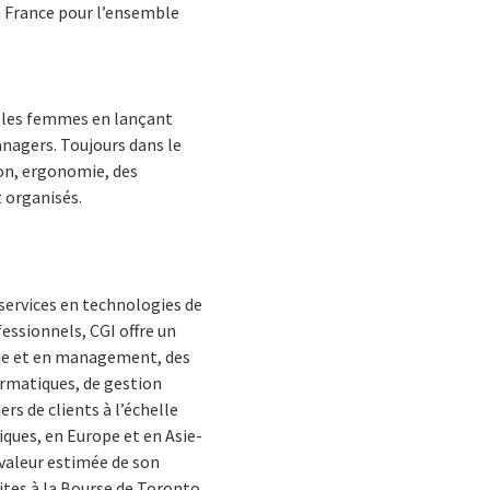
n France pour l’ensemble
t les femmes en lançant
anagers. Toujours dans le
ion, ergonomie, des
 organisés.
services en technologies de
essionnels, CGI offre un
ique et en management, des
ormatiques, de gestion
rs de clients à l’échelle
iques, en Europe et en Asie-
 valeur estimée de son
ites à la Bourse de Toronto