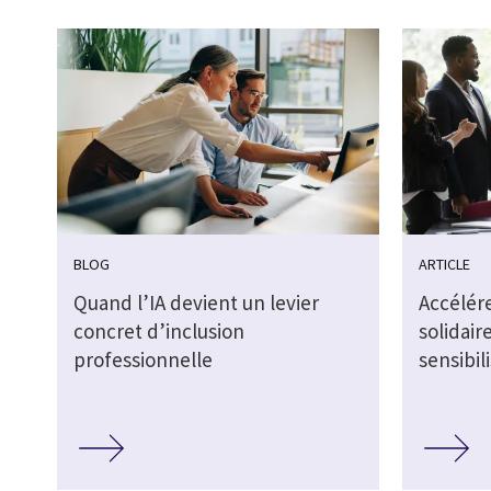
BLOG
ARTICLE
Quand l’IA devient un levier
Accélére
concret d’inclusion
solidair
professionnelle
sensibil