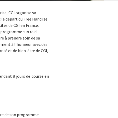
rise, CGI organise sa
 le départ du Free Handi’se
sites de CGI en France.
Au programme : un raid
re à prendre soin de sa
ement à l’honneur avec des
nté et de bien-être de CGI,
endant 8 jours de course en
cadre de son programme