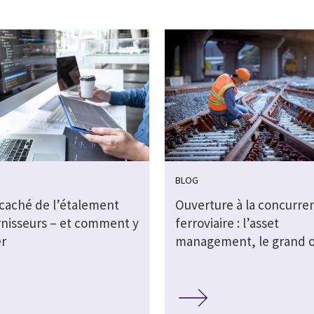
BLOG
 caché de l’étalement
Ouverture à la concurre
rnisseurs – et comment y
ferroviaire : l’asset
r
management, le grand o