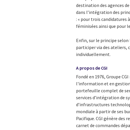
destination des agences d
dans l’intégration des prin
: « pour trois candidatures
féminisées ainsi que pour le
Enfin, sur le principe selo
participer via des ateliers
individuellement.
A propos de CGI
Fondé en 1976, Groupe CGI 
l'information et en gestion
portefeuille complet de se
services d’intégration de 
d’infrastructures technolog
mondiale à partir de ses bu
Pacifique. CGI génère des r
carnet de commandes dépasse