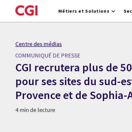
Skip
to
Métiers et Solutions
Se
main
content
Centre des médias
COMMUNIQUÉ DE PRESSE
CGI recrutera plus de 5
pour ses sites du sud-es
Provence et de Sophia-A
4 min de lecture