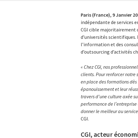
Paris (France),
9 Janvier 2
indépendante de services e
CGI cible majoritairement 
d’universités scientifiques
l’information et des consul
d’outsourcing d’activités ch
« Chez CGI,
nos professionnel
clients.
Pour renforcer notre
en place des formations dès
épanouissement et leur réussi
travers d'une culture axée 
performance de l’entreprise
donner le meilleur au service
CGI.
CGI, acteur économi