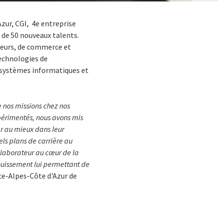
zur, CGI, 4e entreprise
 de 50 nouveaux talents.
ieurs, de commerce et
technologies de
e systèmes informatiques et
e nos missions chez nos
périmentés, nous avons mis
er au mieux
dans leur
els plans de carrière au
llaborateur au cœur de la
ouissement lui permettant de
ce-Alpes-Côte d'Azur de