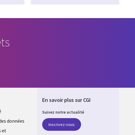
ts
En savoir plus sur CGI
é
Suivez notre actualité
E
des données
Inscrivez-vous
s et