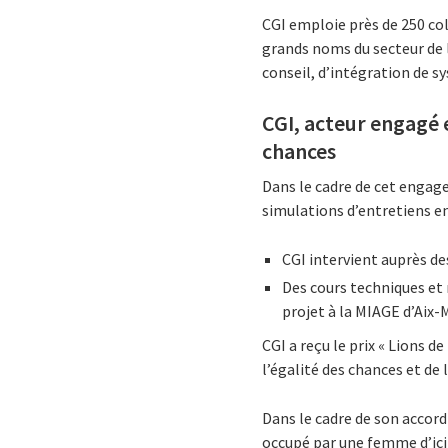
CGI emploie près de 250 col
grands noms du secteur de l
conseil, d’intégration de s
CGI, acteur engagé e
chances
Dans le cadre de cet engag
simulations d’entretiens en 
CGI intervient auprès d
Des cours techniques et
projet à la MIAGE d’Aix-M
CGI a reçu le prix « Lions d
l’égalité des chances et de 
Dans le cadre de son accor
occupé par une femme d’ici 