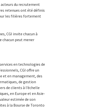
 acteurs du recrutement
res retenues ont été définis
our les filières fortement
es, CGI invite chacun à
que chacun peut mener
services en technologies de
essionnels, CGI offre un
ique et en management, des
ormatiques, de gestion
rs de clients à l’échelle
iques, en Europe et en Asie-
 valeur estimée de son
ites à la Bourse de Toronto