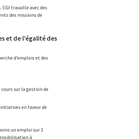
 CGI travaille avec des
ients des missions de
s et de l’égalité des
herche d’emplois et des
cours sur la gestion de
initiatives en faveur de
oins un emploi sur 3
ensibilisation à