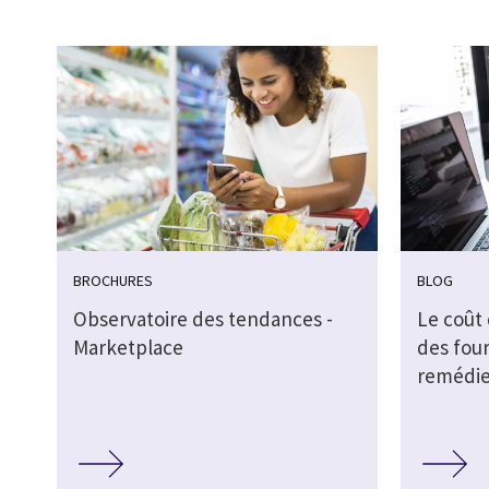
BROCHURES
BLOG
Observatoire des tendances -
Le coût
Marketplace
des fou
remédie