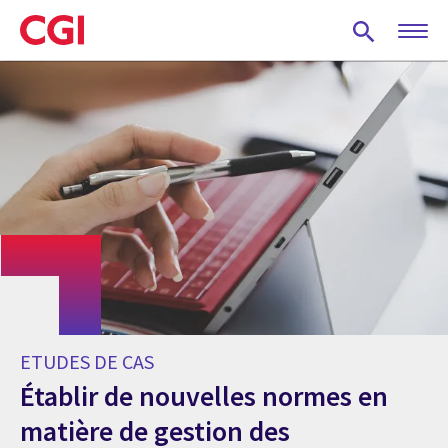
Skip
to
main
content
ETUDES DE CAS
Établir de nouvelles normes en
matière de gestion des