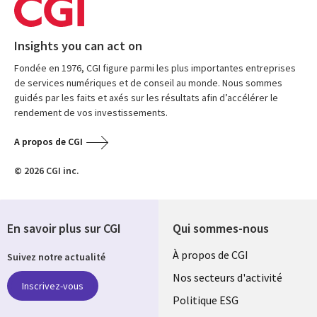
Insights you can act on
Fondée en 1976, CGI figure parmi les plus importantes entreprises
de services numériques et de conseil au monde. Nous sommes
guidés par les faits et axés sur les résultats afin d’accélérer le
rendement de vos investissements.
A propos de CGI
© 2026 CGI inc.
En savoir plus sur CGI
Qui sommes-nous
Useful
À propos de CGI
Suivez notre actualité
links
Nos secteurs d'activité
Inscrivez-vous
FRANCE
Politique ESG