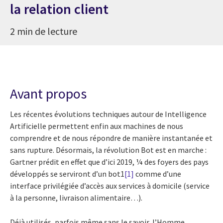
la relation client
2 min de lecture
Avant propos
Les récentes évolutions techniques autour de Intelligence
Artificielle permettent enfin aux machines de nous
comprendre et de nous répondre de manière instantanée et
sans rupture. Désormais, la révolution Bot est en marche :
Gartner prédit en effet que d’ici 2019, ¼ des foyers des pays
développés se serviront d’un bot1
[1]
comme d’une
interface privilégiée d’accès aux services à domicile (service
à la personne, livraison alimentaire…).
Déjà utilisés, parfois même sans le savoir, l’Homme