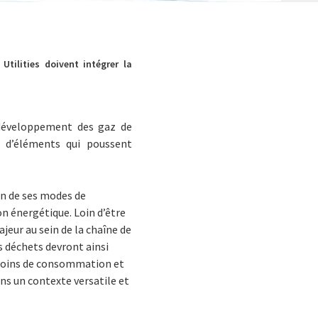
tilities doivent intégrer la
 développement des gaz de
t d’éléments qui poussent
on de ses modes de
on énergétique. Loin d’être
jeur au sein de la chaîne de
s déchets devront ainsi
besoins de consommation et
ans un contexte versatile et