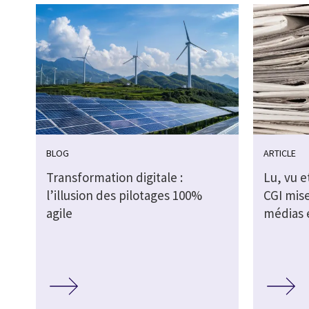
BLOG
ARTICLE
Transformation digitale :
Lu, vu e
l’illusion des pilotages 100%
CGI mise
agile
médias e