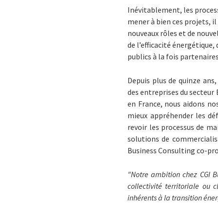
Inévitablement, les process
mener à bien ces projets, 
nouveaux rôles et de nouvel
de l’efficacité énergétique
publics à la fois partenaire
Depuis plus de quinze ans
des entreprises du secteur 
en France, nous aidons no
mieux appréhender les défi
revoir les processus de ma
solutions de commercialisa
Business Consulting co-prod
"Notre ambition chez CGI Bus
collectivité territoriale o
inhérents à la transition éne