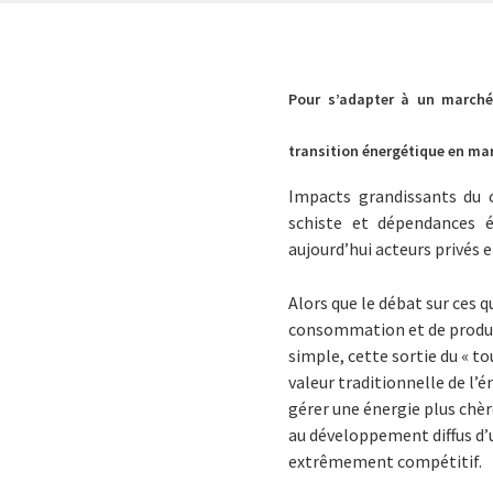
Pour s’adapter à un marché 
transition énergétique en ma
Impacts grandissants du 
schiste et dépendances é
aujourd’hui acteurs privés 
Alors que le débat sur ces 
consommation et de producti
simple, cette sortie du « t
valeur traditionnelle de l’
gérer une énergie plus chèr
au développement diffus d’u
extrêmement compétitif.