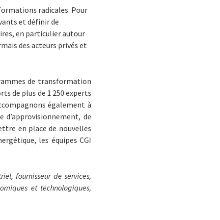
sformations radicales. Pour
ants et définir de
res, en particulier autour
mais des acteurs privés et
ogrammes de transformation
rts de plus de 1 250 experts
s accompagnons également à
gie d’approvisionnement, de
ettre en place de nouvelles
nergétique, les équipes CGI
iel, fournisseur de services,
onomiques et technologiques,