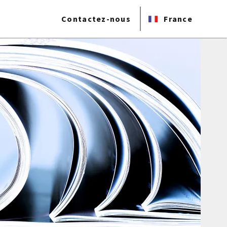
Contactez-nous
France