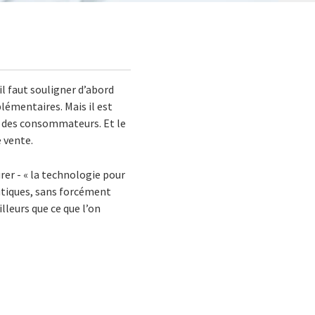
l faut souligner d’abord
émentaires. Mais il est
s des consommateurs. Et le
e vente.
rer - « la technologie pour
outiques, sans forcément
lleurs que ce que l’on