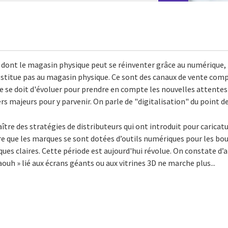
dont le magasin physique peut se réinventer grâce au numérique, i
stitue pas au magasin physique. Ce sont des canaux de vente compl
ue se doit d'évoluer pour prendre en compte les nouvelles attente
rs majeurs pour y parvenir. On parle de "digitalisation" du point d
tre des stratégies de distributeurs qui ont introduit pour caricatu
ire que les marques se sont dotées d’outils numériques pour les b
ques claires. Cette période est aujourd'hui révolue. On constate d’ai
aouh » lié aux écrans géants ou aux vitrines 3D ne marche plus...