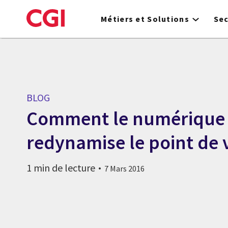
Skip
to
Métiers et Solutions
Se
main
content
BLOG
Comment le numérique
redynamise le point de 
1 min de lecture
7 Mars 2016