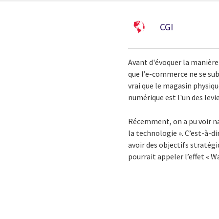
CGI
Avant d'évoquer la manière 
que l’e-commerce ne se sub
vrai que le magasin physiq
numérique est l'un des levie
Récemment, on a pu voir naî
la technologie ». C’est-à-d
avoir des objectifs stratégi
pourrait appeler l’effet « W