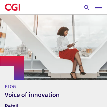
Skip
to
main
content
BLOG
Voice of innovation
Retail