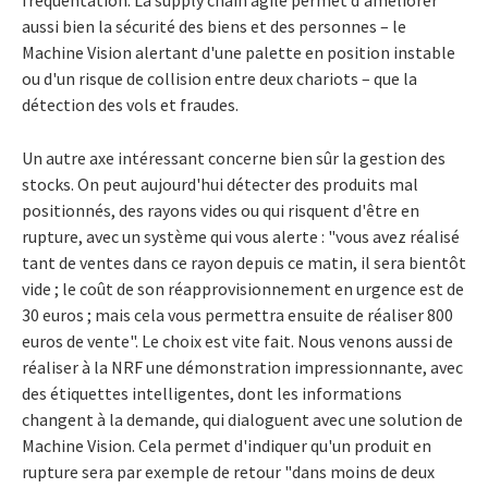
fréquentation. La supply chain agile permet d'améliorer
aussi bien la sécurité des biens et des personnes – le
Machine Vision alertant d'une palette en position instable
ou d'un risque de collision entre deux chariots – que la
détection des vols et fraudes.
Un autre axe intéressant concerne bien sûr la gestion des
stocks. On peut aujourd'hui détecter des produits mal
positionnés, des rayons vides ou qui risquent d'être en
rupture, avec un système qui vous alerte : "vous avez réalisé
tant de ventes dans ce rayon depuis ce matin, il sera bientôt
vide ; le coût de son réapprovisionnement en urgence est de
30 euros ; mais cela vous permettra ensuite de réaliser 800
euros de vente". Le choix est vite fait. Nous venons aussi de
réaliser à la NRF une démonstration impressionnante, avec
des étiquettes intelligentes, dont les informations
changent à la demande, qui dialoguent avec une solution de
Machine Vision. Cela permet d'indiquer qu'un produit en
rupture sera par exemple de retour "dans moins de deux