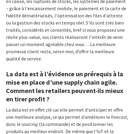
en caisse, les ruptures de stocks, les systèmes de paiement
– grâce à l'encaissement mobile, le paiement et la carte de
fidélité dématérialisés, l'optimisation des files d'attente
ou la gestion des stocks en temps réel. S'ils sont très bien
traités, considérés et conseillés, bref si vous proposez une
réelle plus-value, vos clients réaliseront l'intérêt de venir
passer un moment agréable chez vous… La meilleure
promesse client reste, selon moi, d’offrir la meilleure
qualité de service.
La data est à l’évidence un prérequis à la
mise en place d’une supply chain agile.
Comment les retailers peuvent-ils mieux
en tirer profit ?
La data est en effet clé car elle permet d'anticiper et offre
une meilleure analyse, ce qui permet d'améliorer le
forecast
,
donc le
sourcing
(la commande) et de positionner les
produits au meilleur endroit
.
De même que l'IoT et la