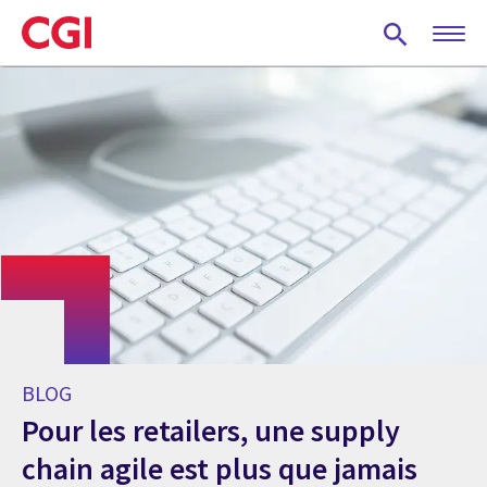
Skip
to
main
content
BLOG
Pour les retailers, une supply
chain agile est plus que jamais