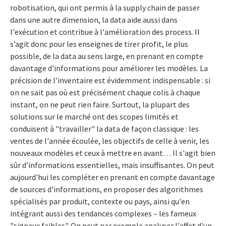
robotisation, qui ont permis à la supply chain de passer
dans une autre dimension, la data aide aussi dans
l'exécution et contribue à l'amélioration des process. Il
s’agit donc pour les enseignes de tirer profit, le plus
possible, de la data au sens large, en prenant en compte
davantage d'informations pour améliorer les modèles. La
précision de l'inventaire est évidemment indispensable : si
on ne sait pas où est précisément chaque colis à chaque
instant, on ne peut rien faire. Surtout, la plupart des
solutions sur le marché ont des scopes limités et
conduisent à "travailler" la data de façon classique : les
ventes de l'année écoulée, les objectifs de celle à venir, les
nouveaux modèles et ceux à mettre en avant… Il s'agit bien
sûr d'informations essentielles, mais insuffisantes. On peut
aujourd'hui les compléter en prenant en compte davantage
de sources d'informations, en proposer des algorithmes
spécialisés par produit, contexte ou pays, ainsi qu'en
intégrant aussi des tendances complexes – les fameux
"signaux faibles". On peut par exemple analyser l'effet d'un