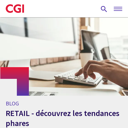
Skip
to
main
content
BLOG
RETAIL - découvrez les tendances
phares